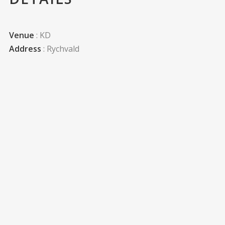
Venue
: KD
Address
: Rychvald