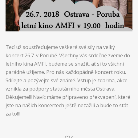
Teď už soustřeďujeme veškeré své síly na velký
koncert 26.7. v Porubě. Všechny vás srdečně zveme do
letního kina AMFI, budeme se snažit, ať si to všichni
parádně užijeme. Pro nás každopádně koncert roku.
Sdílejte a pozývejte své známé. Vstup je zdarma, akce
vznikla za podpory statutárního města Ostrava.
Děkujeme!!! Navíc máme připraveno překvapení, které
jste na našich koncertech ještě nezažili a bude to stát
za to!!!